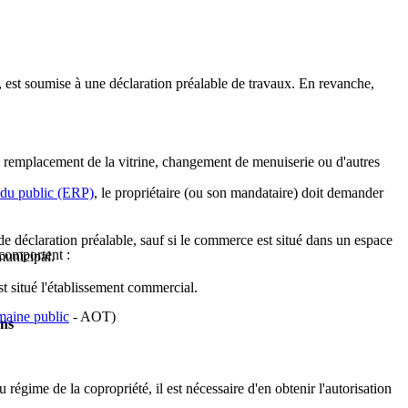
, est soumise à une déclaration préalable de travaux. En revanche,
 ou remplacement de la vitrine, changement de menuiserie ou d'autres
 du public (ERP)
, le propriétaire (ou son mandataire) doit demander
 de déclaration préalable, sauf si le commerce est situé dans un espace
 comportent :
municipal.
t situé l'établissement commercial.
maine public
- AOT)
ons
égime de la copropriété, il est nécessaire d'en obtenir l'autorisation