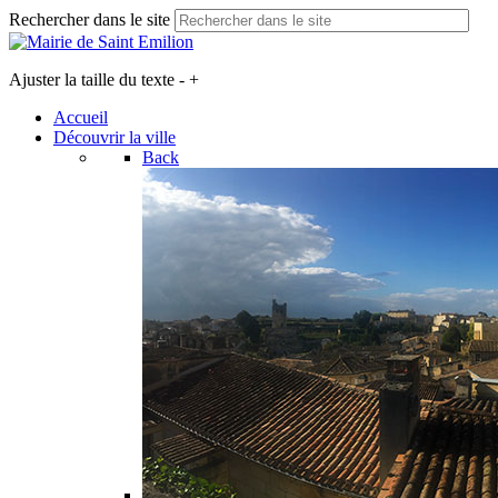
Rechercher dans le site
Ajuster la taille du texte
-
+
Accueil
Découvrir la ville
Back