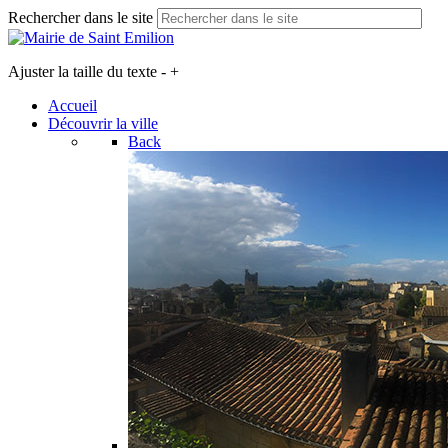
Rechercher dans le site
Ajuster la taille du texte
-
+
Accueil
Découvrir la ville
Back