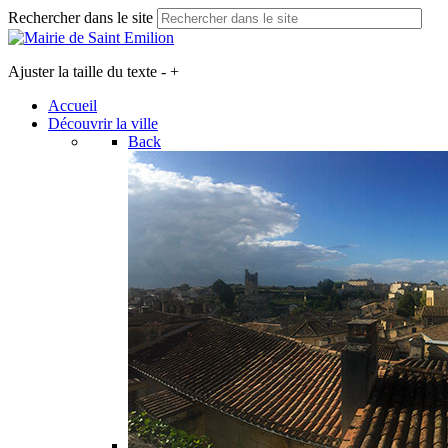
Rechercher dans le site
Ajuster la taille du texte
-
+
Accueil
Découvrir la ville
Back