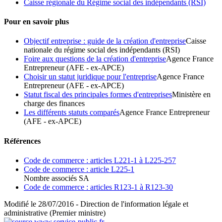
Caisse régionale du Régime social des indépendants (RSI)
Pour en savoir plus
Objectif entreprise : guide de la création d'entreprise
Caisse
nationale du régime social des indépendants (RSI)
Foire aux questions de la création d'entreprise
Agence France
Entrepreneur (AFE - ex-APCE)
Choisir un statut juridique pour l'entreprise
Agence France
Entrepreneur (AFE - ex-APCE)
Statut fiscal des principales formes d'entreprises
Ministère en
charge des finances
Les différents statuts comparés
Agence France Entrepreneur
(AFE - ex-APCE)
Références
Code de commerce : articles L221-1 à L225-257
Code de commerce : article L225-1
Nombre associés SA
Code de commerce : articles R123-1 à R123-30
Modifié le 28/07/2016 - Direction de l'information légale et
administrative (Premier ministre)