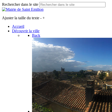
Rechercher dans le site
Ajuster la taille du texte
-
+
Accueil
Découvrir la ville
Back