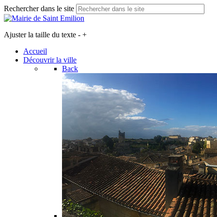
Rechercher dans le site
Ajuster la taille du texte
-
+
Accueil
Découvrir la ville
Back