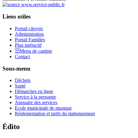
Liens utiles
Portail citoyen
Administration
Portail Familles
Plan intéractif
Menu de cantine
Contact
Sous-menu
Déchets
Santé
Démarches en ligne
Service à la personne
Annuaire des services
Ecole municipale de musique
Réglementation et tarifs du stationnement
Édito