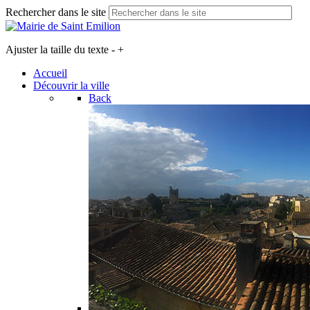
Rechercher dans le site
Ajuster la taille du texte
-
+
Accueil
Découvrir la ville
Back