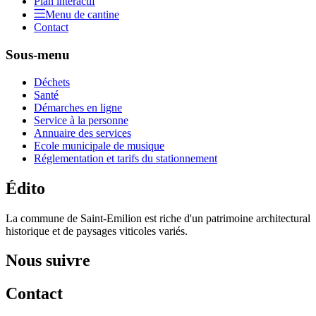
Plan intéractif
Menu de cantine
Contact
Sous-menu
Déchets
Santé
Démarches en ligne
Service à la personne
Annuaire des services
Ecole municipale de musique
Réglementation et tarifs du stationnement
Édito
La commune de Saint-Emilion est riche d'un patrimoine architectural
historique et de paysages viticoles variés.
Nous suivre
Contact