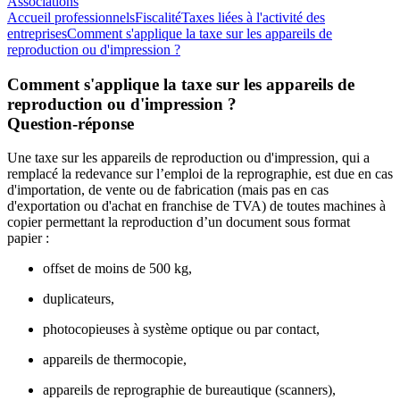
Associations
Accueil professionnels
Fiscalité
Taxes liées à l'activité des
entreprises
Comment s'applique la taxe sur les appareils de
reproduction ou d'impression ?
Comment s'applique la taxe sur les appareils de
reproduction ou d'impression ?
Question-réponse
Une taxe sur les appareils de reproduction ou d'impression, qui a
remplacé la redevance sur l’emploi de la reprographie, est due en cas
d'importation, de vente ou de fabrication (mais pas en cas
d'exportation ou d'achat en franchise de TVA) de toutes machines à
copier permettant la reproduction d’un document sous format
papier :
offset de moins de 500 kg,
duplicateurs,
photocopieuses à système optique ou par contact,
appareils de thermocopie,
appareils de reprographie de bureautique (scanners),