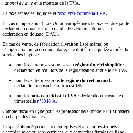
national du livre
et le montant de la TVA.
La taxe est assise, liquidée et
recouvrée comme la TVA
.
En cas d'importation (hors Union européenne), la taxe est due par le
déclarant en douane. La taxe doit alors être mentionnée sur la
déclaration en douane (DAU).
En cas de vente, de fabrication (livraison à soi-même) ou
d’importation intracommunautaire, elle doit être acquittée auprès du
service des impôts :
pour les entreprises soumises au
régime du réel simplifié
:
déclaration en mai, lors de la régularisation annuelle de TVA,
pour les entreprises sous le
régime du réel normal
:
déclaration mensuelle ou trimestrielle,
pour les
non-assujettis à la TVA
: déclaration mensuelle ou
trimestrielle
n°3310-A
.
Compte fiscal en ligne pour les professionnels (mode EFI) Ministère
en charge des finances
L'espace abonné permet aux entreprises et aux professionnels
d'accéder, avec ou sans certificat, aux démarches fiscales en ligne