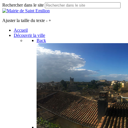
Rechercher dans le site
Ajuster la taille du texte
-
+
Accueil
Découvrir la ville
Back