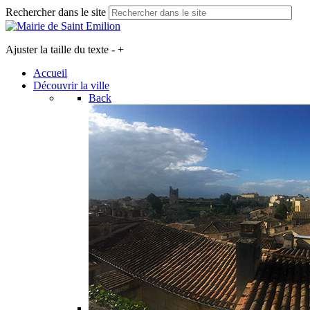
Rechercher dans le site
Ajuster la taille du texte
-
+
Accueil
Découvrir la ville
Back