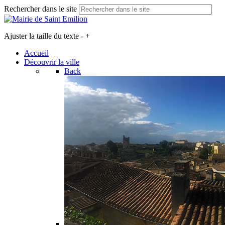
Rechercher dans le site
Ajuster la taille du texte
-
+
Accueil
Découvrir la ville
Back