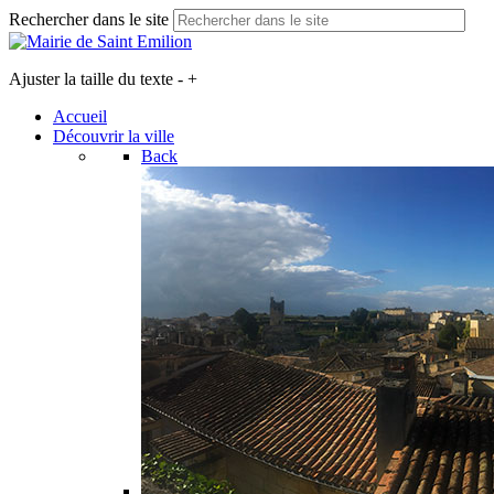
Rechercher dans le site
Ajuster la taille du texte
-
+
Accueil
Découvrir la ville
Back