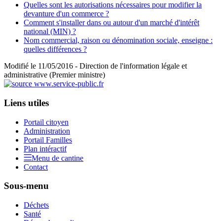
Quelles sont les autorisations nécessaires pour modifier la
devanture d'un commerce ?
Comment s'installer dans ou autour d'un marché d'intérêt
national (MIN) ?
Nom commercial, raison ou dénomination sociale, enseigne :
quelles différences ?
Modifié le 11/05/2016 - Direction de l'information légale et
administrative (Premier ministre)
Liens utiles
Portail citoyen
Administration
Portail Familles
Plan intéractif
Menu de cantine
Contact
Sous-menu
Déchets
Santé