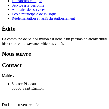
Démarches en ligne
Service à la personne
Annuaire des services
Ecole municipale de musique
Réglementation et tarifs du stationnement
Édito
La commune de Saint-Emilion est riche d'un patrimoine architectural
historique et de paysages viticoles variés.
Nous suivre
Contact
Mairie :
6 place Pioceau
33330 Saint-Emilion
Du lundi au vendredi de