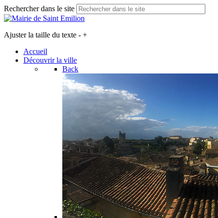
Rechercher dans le site
Ajuster la taille du texte
-
+
Accueil
Découvrir la ville
Back