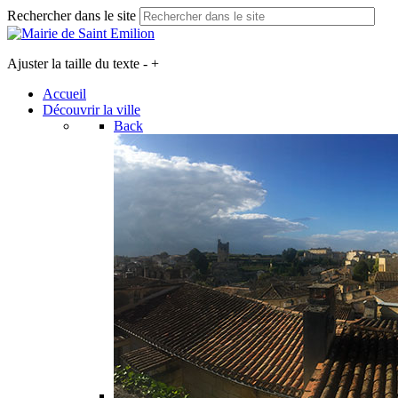
Rechercher dans le site
Ajuster la taille du texte
-
+
Accueil
Découvrir la ville
Back