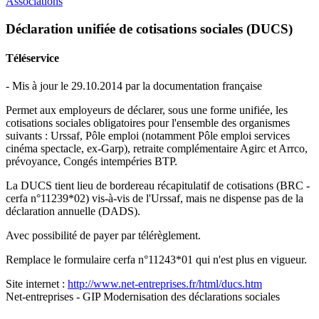
Associations
Déclaration unifiée de cotisations sociales (DUCS)
Téléservice
- Mis à jour le 29.10.2014 par la documentation française
Permet aux employeurs de déclarer, sous une forme unifiée, les
cotisations sociales obligatoires pour l'ensemble des organismes
suivants : Urssaf, Pôle emploi (notamment Pôle emploi services
cinéma spectacle, ex-Garp), retraite complémentaire Agirc et Arrco,
prévoyance, Congés intempéries BTP.
La DUCS tient lieu de bordereau récapitulatif de cotisations (BRC -
cerfa n°11239*02) vis-à-vis de l'Urssaf, mais ne dispense pas de la
déclaration annuelle (DADS).
Avec possibilité de payer par télérèglement.
Remplace le formulaire cerfa n°11243*01 qui n'est plus en vigueur.
Site internet :
http://www.net-entreprises.fr/html/ducs.htm
Net-entreprises - GIP Modernisation des déclarations sociales