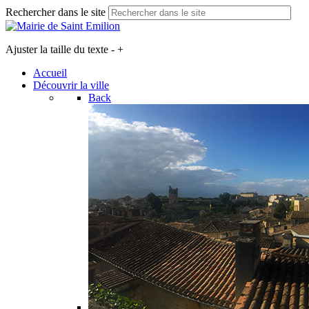
Rechercher dans le site
Ajuster la taille du texte
-
+
Accueil
Découvrir la ville
Back