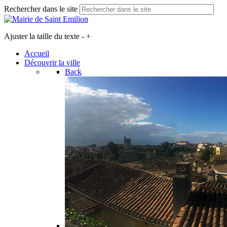
Rechercher dans le site
Ajuster la taille du texte
-
+
Accueil
Découvrir la ville
Back