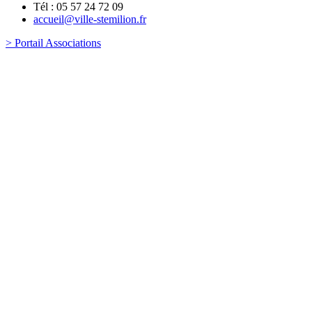
Tél : 05 57 24 72 09
accueil@ville-stemilion.fr
> Portail Associations