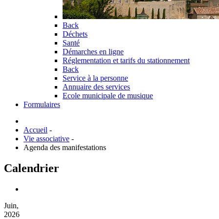
Back
Déchets
Santé
Démarches en ligne
Réglementation et tarifs du stationnement
Back
Service à la personne
Annuaire des services
Ecole municipale de musique
Formulaires
Accueil
-
Vie associative
-
Agenda des manifestations
Calendrier
Juin,
2026