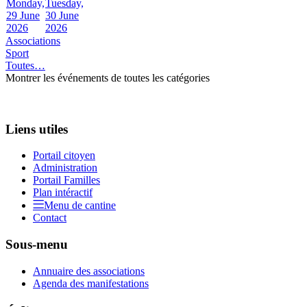
Monday,
Tuesday,
29 June
30 June
2026
2026
Associations
Sport
Toutes…
Montrer les événements de toutes les catégories
Liens utiles
Portail citoyen
Administration
Portail Familles
Plan intéractif
Menu de cantine
Contact
Sous-menu
Annuaire des associations
Agenda des manifestations