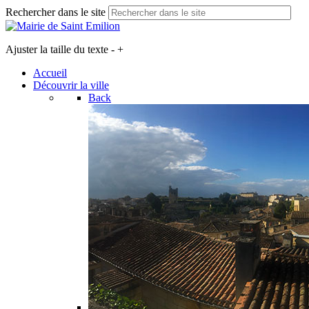
Rechercher dans le site
Ajuster la taille du texte
-
+
Accueil
Découvrir la ville
Back