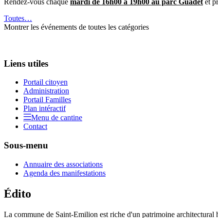
Rendez-vous chaque
mardi de 16h00 à 19h00 au parc Guadet
et pr
Toutes…
Montrer les événements de toutes les catégories
Liens utiles
Portail citoyen
Administration
Portail Familles
Plan intéractif
Menu de cantine
Contact
Sous-menu
Annuaire des associations
Agenda des manifestations
Édito
La commune de Saint-Emilion est riche d'un patrimoine architectural hi