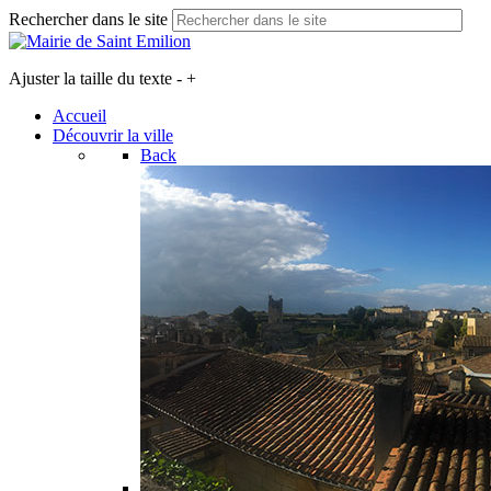
Rechercher dans le site
Ajuster la taille du texte
-
+
Accueil
Découvrir la ville
Back