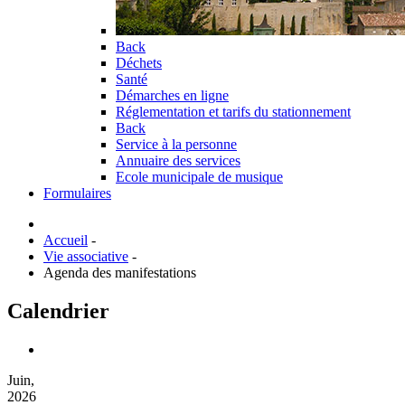
Back
Déchets
Santé
Démarches en ligne
Réglementation et tarifs du stationnement
Back
Service à la personne
Annuaire des services
Ecole municipale de musique
Formulaires
Accueil
-
Vie associative
-
Agenda des manifestations
Calendrier
Juin,
2026