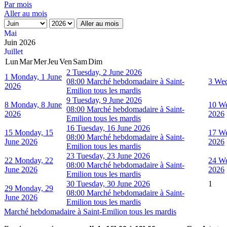
Par mois
Aller au mois
Aller au mois
Mai
Juin 2026
Juillet
Lun
Mar
Mer
Jeu
Ven
Sam
Dim
2
Tuesday, 2 June 2026
1
Monday, 1 June
08:00 Marché hebdomadaire à Saint-
3
Wed
2026
Emilion tous les mardis
9
Tuesday, 9 June 2026
8
Monday, 8 June
10
We
08:00 Marché hebdomadaire à Saint-
2026
2026
Emilion tous les mardis
16
Tuesday, 16 June 2026
15
Monday, 15
17
We
08:00 Marché hebdomadaire à Saint-
June 2026
2026
Emilion tous les mardis
23
Tuesday, 23 June 2026
22
Monday, 22
24
We
08:00 Marché hebdomadaire à Saint-
June 2026
2026
Emilion tous les mardis
30
Tuesday, 30 June 2026
1
29
Monday, 29
08:00 Marché hebdomadaire à Saint-
June 2026
Emilion tous les mardis
Marché hebdomadaire à Saint-Emilion tous les mardis