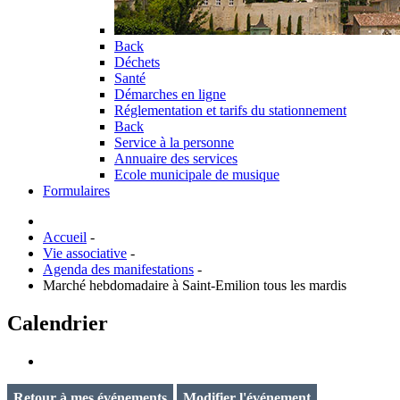
Back
Déchets
Santé
Démarches en ligne
Réglementation et tarifs du stationnement
Back
Service à la personne
Annuaire des services
Ecole municipale de musique
Formulaires
Accueil
-
Vie associative
-
Agenda des manifestations
-
Marché hebdomadaire à Saint-Emilion tous les mardis
Calendrier
Retour à mes événements
Modifier l'événement