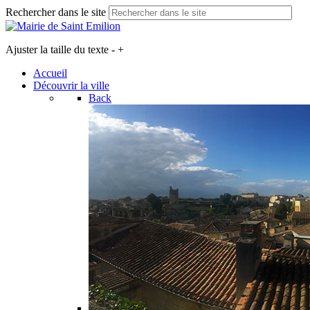
Rechercher dans le site
Ajuster la taille du texte
-
+
Accueil
Découvrir la ville
Back