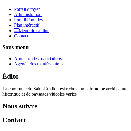
Portail citoyen
Administration
Portail Familles
Plan intéractif
Menu de cantine
Contact
Sous-menu
Annuaire des associations
Agenda des manifestations
Édito
La commune de Saint-Emilion est riche d'un patrimoine architectural
historique et de paysages viticoles variés.
Nous suivre
Contact