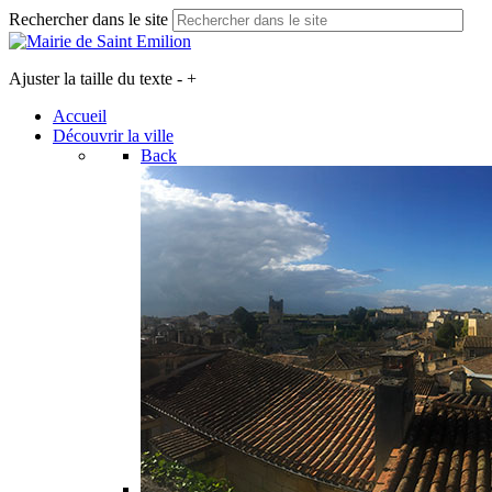
Rechercher dans le site
Ajuster la taille du texte
-
+
Accueil
Découvrir la ville
Back