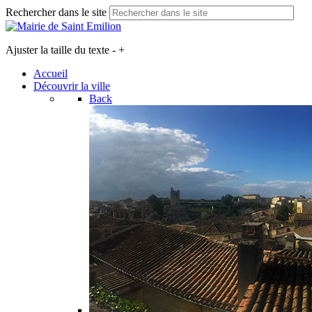
Rechercher dans le site
Ajuster la taille du texte
-
+
Accueil
Découvrir la ville
Back