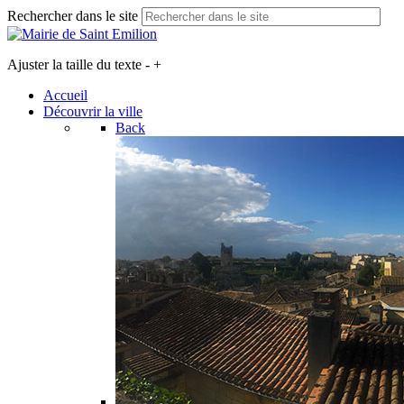
Rechercher dans le site
Ajuster la taille du texte
-
+
Accueil
Découvrir la ville
Back