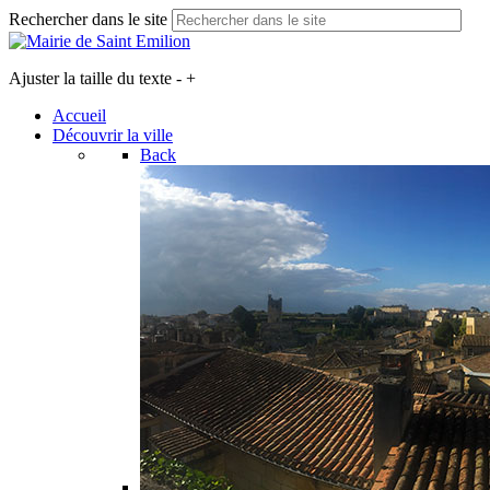
Rechercher dans le site
Ajuster la taille du texte
-
+
Accueil
Découvrir la ville
Back