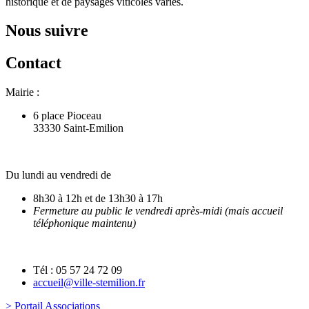
historique et de paysages viticoles variés.
Nous suivre
Contact
Mairie :
6 place Pioceau
33330 Saint-Emilion
Du lundi au vendredi de
8h30 à 12h et de 13h30 à 17h
Fermeture au public le vendredi après-midi (mais accueil
téléphonique maintenu)
Tél : 05 57 24 72 09
accueil@ville-stemilion.fr
> Portail Associations