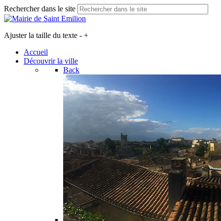
Rechercher dans le site
Ajuster la taille du texte
-
+
Accueil
Découvrir la ville
Back