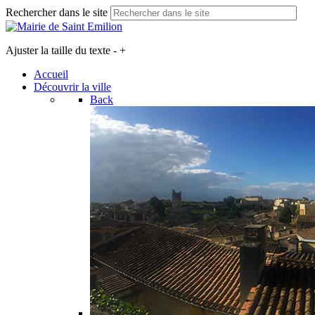
Rechercher dans le site
Ajuster la taille du texte
-
+
Accueil
Découvrir la ville
Back