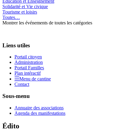
Education et Enseignement
Solidarité et Vie civique
Tourisme et loisirs
Toutes…
Montrer les événements de toutes les catégories
Liens utiles
Portail citoyen
Administration
Portail Familles
Plan intéractif
Menu de cantine
Contact
Sous-menu
Annuaire des associations
Agenda des manifestations
Édito