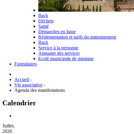
Back
Déchets
Santé
Démarches en ligne
Réglementation et tarifs du stationnement
Back
Service à la personne
Annuaire des services
Ecole municipale de musique
Formulaires
Accueil
-
Vie associative
-
Agenda des manifestations
Calendrier
Juillet,
2026