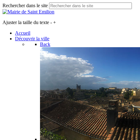
Rechercher dans le site
Ajuster la taille du texte
-
+
Accueil
Découvrir la ville
Back