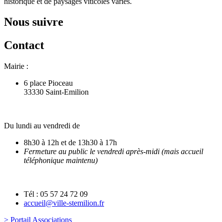
historique et de paysages viticoles variés.
Nous suivre
Contact
Mairie :
6 place Pioceau
33330 Saint-Emilion
Du lundi au vendredi de
8h30 à 12h et de 13h30 à 17h
Fermeture au public le vendredi après-midi (mais accueil
téléphonique maintenu)
Tél : 05 57 24 72 09
accueil@ville-stemilion.fr
> Portail Associations