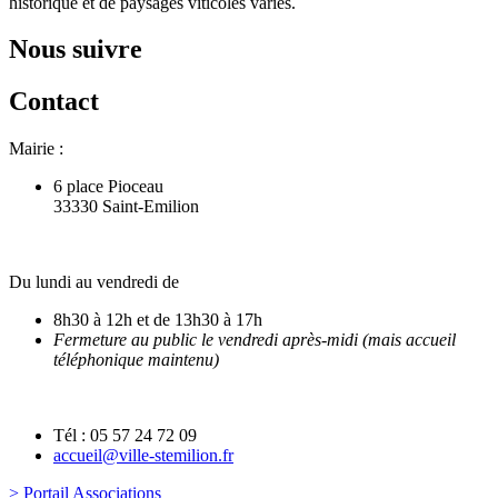
historique et de paysages viticoles variés.
Nous suivre
Contact
Mairie :
6 place Pioceau
33330 Saint-Emilion
Du lundi au vendredi de
8h30 à 12h et de 13h30 à 17h
Fermeture au public le vendredi après-midi (mais accueil
téléphonique maintenu)
Tél : 05 57 24 72 09
accueil@ville-stemilion.fr
> Portail Associations