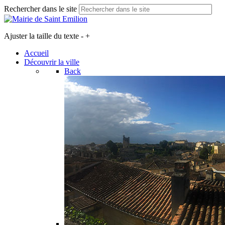
Rechercher dans le site
Ajuster la taille du texte
-
+
Accueil
Découvrir la ville
Back