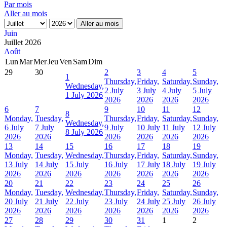
Par mois
Aller au mois
Aller au mois
Juin
Juillet 2026
Août
Lun
Mar
Mer
Jeu
Ven
Sam
Dim
29
30
2
3
4
5
1
Thursday,
Friday,
Saturday,
Sunday,
Wednesday,
2 July
3 July
4 July
5 July
1 July 2026
2026
2026
2026
2026
6
7
9
10
11
12
8
Monday,
Tuesday,
Thursday,
Friday,
Saturday,
Sunday,
Wednesday,
6 July
7 July
9 July
10 July
11 July
12 July
8 July 2026
2026
2026
2026
2026
2026
2026
13
14
15
16
17
18
19
Monday,
Tuesday,
Wednesday,
Thursday,
Friday,
Saturday,
Sunday,
13 July
14 July
15 July
16 July
17 July
18 July
19 July
2026
2026
2026
2026
2026
2026
2026
20
21
22
23
24
25
26
Monday,
Tuesday,
Wednesday,
Thursday,
Friday,
Saturday,
Sunday,
20 July
21 July
22 July
23 July
24 July
25 July
26 July
2026
2026
2026
2026
2026
2026
2026
27
28
29
30
31
1
2