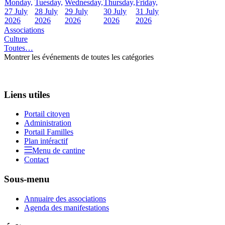
Monday,
Tuesday,
Wednesday,
Thursday,
Friday,
27 July
28 July
29 July
30 July
31 July
2026
2026
2026
2026
2026
Associations
Culture
Toutes…
Montrer les événements de toutes les catégories
Liens utiles
Portail citoyen
Administration
Portail Familles
Plan intéractif
Menu de cantine
Contact
Sous-menu
Annuaire des associations
Agenda des manifestations