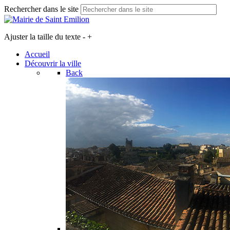
Rechercher dans le site
Ajuster la taille du texte
-
+
Accueil
Découvrir la ville
Back