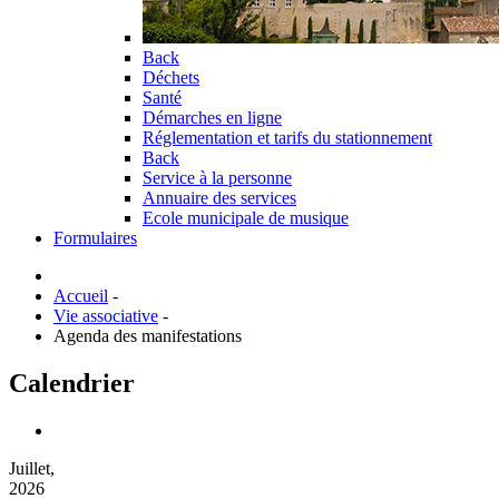
Back
Déchets
Santé
Démarches en ligne
Réglementation et tarifs du stationnement
Back
Service à la personne
Annuaire des services
Ecole municipale de musique
Formulaires
Accueil
-
Vie associative
-
Agenda des manifestations
Calendrier
Juillet,
2026