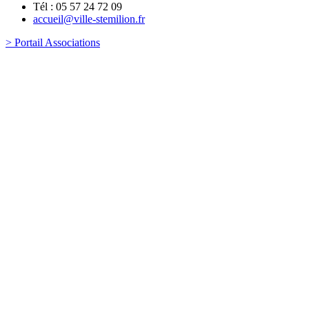
Tél : 05 57 24 72 09
accueil@ville-stemilion.fr
> Portail Associations