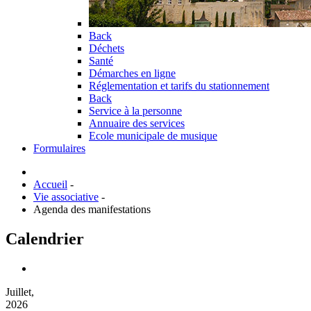
Back
Déchets
Santé
Démarches en ligne
Réglementation et tarifs du stationnement
Back
Service à la personne
Annuaire des services
Ecole municipale de musique
Formulaires
Accueil
-
Vie associative
-
Agenda des manifestations
Calendrier
Juillet,
2026