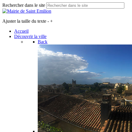
Rechercher dans le site
Ajuster la taille du texte
-
+
Accueil
Découvrir la ville
Back