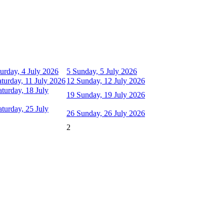
urday, 4 July 2026
5
Sunday, 5 July 2026
aturday, 11 July 2026
12
Sunday, 12 July 2026
aturday, 18 July
19
Sunday, 19 July 2026
aturday, 25 July
26
Sunday, 26 July 2026
2