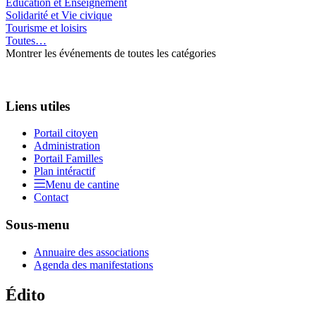
Education et Enseignement
Solidarité et Vie civique
Tourisme et loisirs
Toutes…
Montrer les événements de toutes les catégories
Liens utiles
Portail citoyen
Administration
Portail Familles
Plan intéractif
Menu de cantine
Contact
Sous-menu
Annuaire des associations
Agenda des manifestations
Édito