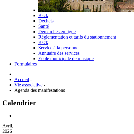
Back
Déchets
Santé
Démarches en ligne
Réglementation et tarifs du stationnement
Back
Service à la personne
Annuaire des services
Ecole municipale de musique
Formulaires
Accueil
-
Vie associative
-
Agenda des manifestations
Calendrier
Avril,
2026