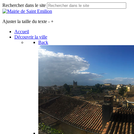
Rechercher dans le site
Ajuster la taille du texte
-
+
Accueil
Découvrir la ville
Back