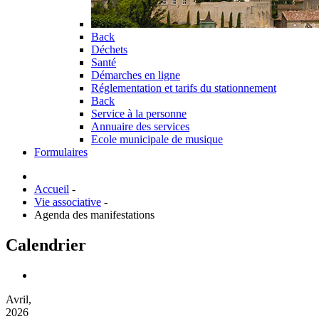
Back
Déchets
Santé
Démarches en ligne
Réglementation et tarifs du stationnement
Back
Service à la personne
Annuaire des services
Ecole municipale de musique
Formulaires
Accueil
-
Vie associative
-
Agenda des manifestations
Calendrier
Avril,
2026