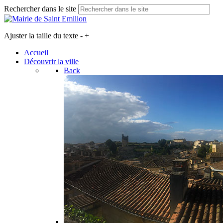
Rechercher dans le site
Ajuster la taille du texte
-
+
Accueil
Découvrir la ville
Back