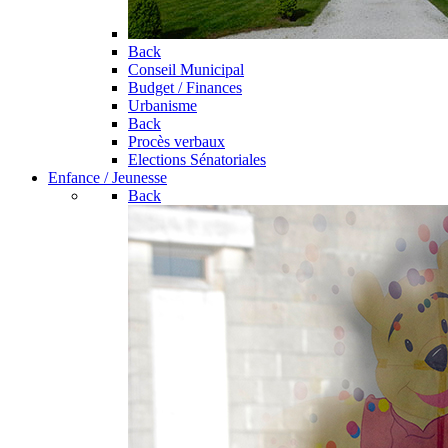
Back
Conseil Municipal
Budget / Finances
Urbanisme
Back
Procès verbaux
Elections Sénatoriales
Enfance / Jeunesse
Back